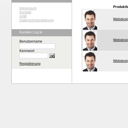
Produkt
Impressum
Kontakt
AGB
Webdesig
Datenschutzerklärung
Kunden Log In
Webdesig
Benutzername
Kennwort
Webdesig
Registrierung