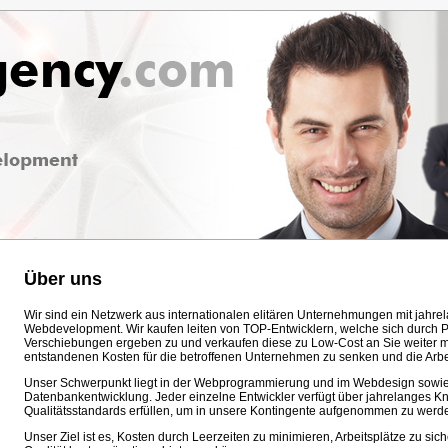
Über uns
Wir sind ein Netzwerk aus internationalen elitären Unternehmungen mit jah
Webdevelopment. Wir kaufen leiten von TOP-Entwicklern, welche sich durch 
Verschiebungen ergeben zu und verkaufen diese zu Low-Cost an Sie weiter mit
entstandenen Kosten für die betroffenen Unternehmen zu senken und die Arbe
Unser Schwerpunkt liegt in der Webprogrammierung und im Webdesign sowie i
Datenbankentwicklung. Jeder einzelne Entwickler verfügt über jahrelanges
Qualitätsstandards erfüllen, um in unsere Kontingente aufgenommen zu werd
Unser Ziel ist es, Kosten durch Leerzeiten zu minimieren, Arbeitsplätze zu s