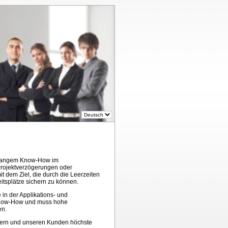
relangem Know-How im
Projektverzögerungen oder
 dem Ziel, die durch die Leerzeiten
itsplätze sichern zu können.
n der Applikations- und
 Know-How und muss hohe
en.
ichern und unseren Kunden höchste