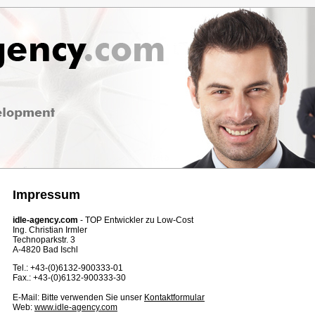
Impressum
idle-agency.com
- TOP Entwickler zu Low-Cost
Ing. Christian Irmler
Technoparkstr. 3
A-4820 Bad Ischl
Tel.: +43-(0)6132-900333-01
Fax.: +43-(0)6132-900333-30
E-Mail: Bitte verwenden Sie unser
Kontaktformular
Web:
www.idle-agency.com