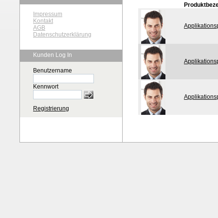
Produktbez
Impressum
Kontakt
Applikation
AGB
Datenschutzerklärung
Kunden Log In
Applikation
Benutzername
Kennwort
Applikation
Registrierung