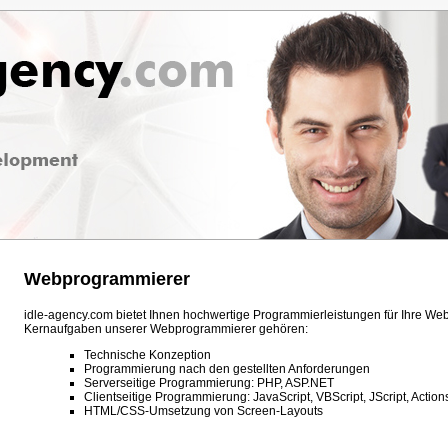
Webprogrammierer
idle-agency.com bietet Ihnen hochwertige Programmierleistungen für Ihre Web
Kernaufgaben unserer Webprogrammierer gehören:
Technische Konzeption
Programmierung nach den gestellten Anforderungen
Serverseitige Programmierung: PHP, ASP.NET
Clientseitige Programmierung: JavaScript, VBScript, JScript, Actions
HTML/CSS-Umsetzung von Screen-Layouts