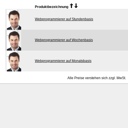
Produktbezeichnung
Webprogrammierer auf Stundenbasis
Webprogrammierer auf Wochenbasis
Webprogrammierer auf Monatsbasis
Alle Preise verstehen sich zzgl. MwSt.