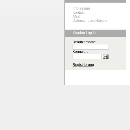
Impressum
Kontakt
AGB
Datenschutzerklärung
Kunden Log In
Benutzername
Kennwort
Registrierung