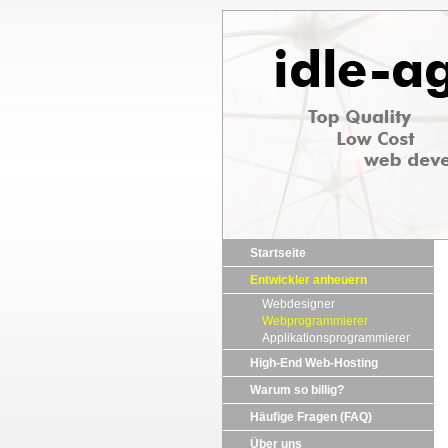
Startseite
Entwickler anheuern
Webdesigner
Webprogrammierer
Applikationsprogrammierer
High-End Web-Hosting
Warum so billig?
Häufige Fragen (FAQ)
Über uns