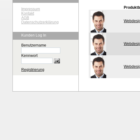
Produkt
Impressum
Kontakt
AGB
Webdesig
Datenschutzerklärung
Kunden Log In
Webdesig
Benutzername
Kennwort
Webdesig
Registrierung