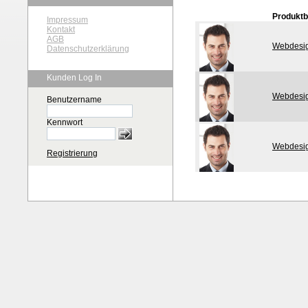
Produkt
Impressum
Kontakt
AGB
Webdesig
Datenschutzerklärung
Kunden Log In
Webdesig
Benutzername
Kennwort
Webdesig
Registrierung