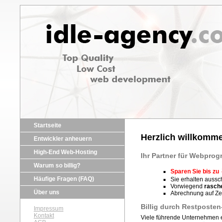
Startseite
Herzlich willkomme
Entwickler anheuern
High-End Web-Hosting
Ihr Partner für Webpr
Warum so billig?
Sparen Sie bis zu
Häufige Fragen (FAQ)
Sie erhalten aussc
Vorwiegend
rasche
Über uns
Abrechnung auf Zeit
Billig durch Restposten
Impressum
Kontakt
Viele führende Unternehmen er