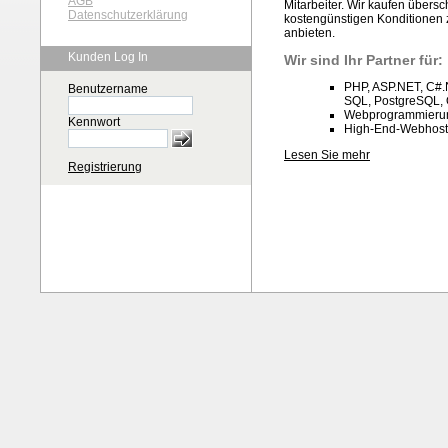
AGB
Mitarbeiter. Wir kaufen über
Datenschutzerklärung
kostengünstigen Konditionen 
anbieten.
Kunden Log In
Wir sind Ihr Partner für:
PHP, ASP.NET, C#.N
Benutzername
SQL, PostgreSQL, 
Webprogrammieru
Kennwort
High-End-Webhost
Lesen Sie mehr
Registrierung